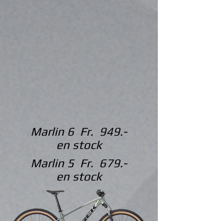
Marlin 6 Fr. 949.-
en stock
Marlin 5 Fr. 679.-
en stock