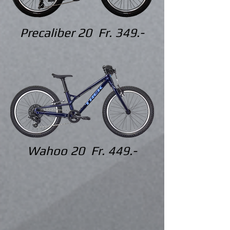
Precaliber 20 Fr. 349.-
Wahoo 20 Fr. 449.-