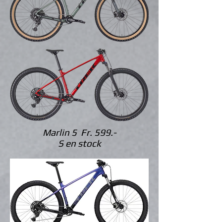
Marlin 5 Fr. 599.-
S en stock